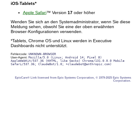
iOS-Tablets*
Apple Safari
™ Version
17
oder höher
Wenden Sie sich an den Systemadministrator, wenn Sie diese
Meldung sehen, obwohl Sie eine der oben erwähnten
Browser-Konfigurationen verwenden.
*Tablets, Chrome OS und Linux werden in Executive
Dashboards nicht unterstützt.
Fehlercode:
UNKNOWN-BROWSER
User-Agent:
Mozilla/5.0 (Linux; Android 14; Pixel 8)
AppleWebKit/537.36 (KHTML, like Gecko) Chrome/131.0.0.0 Mobile
Safari/537.36; ClaudeBot/1.0; +claudebot@anthropic.com)
EpicCare® Link licensed from Epic Systems Corporation, © 1979-2025 Epic Systems
Corporation.